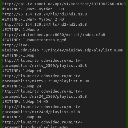
http://api.tv.ipnet.ua/api/v1/manifest/1311963260.m3u8
#EXTINF:-1,Матч Футбол 1 HD
http://95.154.129.24/hls/hd1/hd1.m3u8
#EXTINF:-1,Матч Футбол 2 HD
http://95.154.129.24/hls/hd2/hd2.m3u8
#EXTINF:-1,Миллет
http://vid.techbee.pro:8080/millet/index.m3u8
#EXTINF:-1,Министерство идей
http://live-
minidey.cdnvideo.ru/minidey/minidey.sdp/playlist.m3u8
#EXTINF:-1,Мир
http://hls.mirtv.cdnvideo.ru/mirtv-
parampublish/mirtv_2500/playlist.m3u8
#EXTINF:-1,Мир +4
http://hls.mirtv.cdnvideo.ru/mirtv-
parampublish/mirtv3_2500/playlist.m3u8
#EXTINF:-1,Мир 24
http://hls.mirtv.cdnvideo.ru/mirtv-
parampublish/mir24_2500/playlist.m3u8
#EXTINF:-1,Мир 24 HD
http://hls.mirtv.cdnvideo.ru/mirtv-
parampublish/mir24hd/playlist.m3u8
#EXTINF:-1,Мир HD
http://hls.mirtv.cdnvideo.ru/mirtv-
parampublish/hd/playlist.m3u8