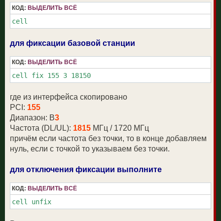
КОД:
ВЫДЕЛИТЬ ВСЁ
cell
для фиксации базовой станции
КОД:
ВЫДЕЛИТЬ ВСЁ
cell fix 155 3 18150
где из интерфейса скопировано
PCI:
155
Диапазон: B
3
Частота (DL/UL):
1815
МГц / 1720 МГц
причём если частота без точки, то в конце добавляем
нуль, если с точкой то указываем без точки.
для отключения фиксации выполните
КОД:
ВЫДЕЛИТЬ ВСЁ
cell unfix