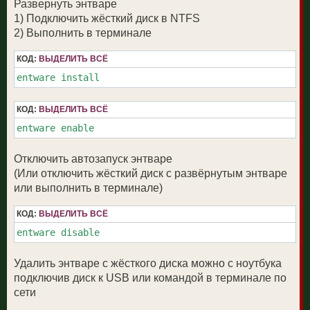
Развернуть энтваре
1) Подключить жёсткий диск в NTFS
2) Выполнить в терминале
КОД:
ВЫДЕЛИТЬ ВСЁ
entware install
КОД:
ВЫДЕЛИТЬ ВСЁ
entware enable
Отключить автозапуск энтваре
(Или отключить жёсткий диск с развёрнутым энтваре
или выполнить в терминале)
КОД:
ВЫДЕЛИТЬ ВСЁ
entware disable
Удалить энтваре с жёсткого диска можно с ноутбука
подключив диск к USB или командой в терминале по
сети