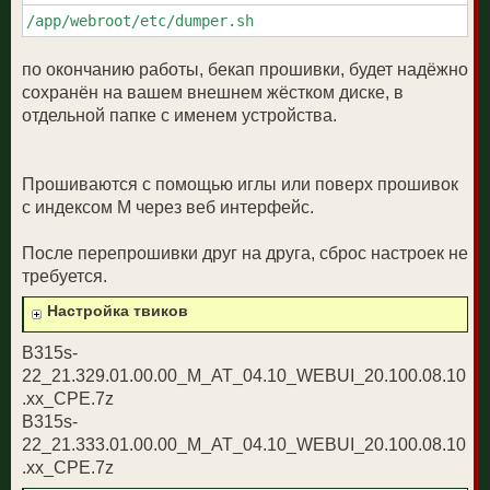
/app/webroot/etc/dumper.sh
по окончанию работы, бекап прошивки, будет надёжно
сохранён на вашем внешнем жёстком диске, в
отдельной папке с именем устройства.
Прошиваются с помощью иглы или поверх прошивок
с индексом М через веб интерфейс.
После перепрошивки друг на друга, сброс настроек не
требуется.
Настройка твиков
B315s-
22_21.329.01.00.00_M_AT_04.10_WEBUI_20.100.08.10
.xx_CPE.7z
B315s-
22_21.333.01.00.00_M_AT_04.10_WEBUI_20.100.08.10
.xx_CPE.7z