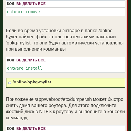
КОД:
ВЫДЕЛИТЬ ВСЁ
entware remove
Если во время установки энтваре в папке /online
будет найден файл с пользовательскими пакетами
'opkg-mylist', то они будут автоматически установлены
при выполнении комманды
КОД:
ВЫДЕЛИТЬ ВСЁ
entware install
/online/opkg-mylist
Приложение /app/webroot/etc/dumper.sh может быстро
снять дамп вашего роутера. Для этого подключите
жёсткий диск в NTFS к роутеру и выполните в консоли
комманду,
КОД:
ВЫДЕЛИТЬ ВСЁ