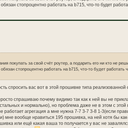
обязан стопроцентно работать на b715, что-то будет работат
ния покупать за свой счёт роутер, а подарить его ни кто не реш
 обязан стопроцентно работать на b715, что-то будет работать чт
ность спросить вас вот в этой прошивке типа реализованной 
просто спрашиваю почему видимо так как к ней вы не прикл
тальных и нормально), но проблема даже не в этом с этой
 работает агрегация а мне нужна 7-7 3-7 3-8 1-3(если пра
) мне вообще нравиться 195 прошивка, на ней хотя бы как-
ошивка или ещё какая ваша то получается у вас не завалял