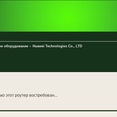
вое оборудование
Huawei Technologies Co., LTD
енный поиск
ко этот роутер востребован...