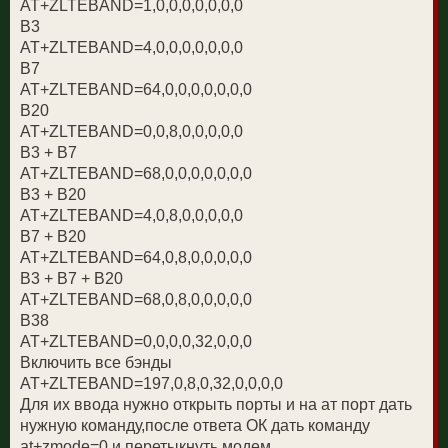
AT+ZLTEBAND=1,0,0,0,0,0,0,0
B3
AT+ZLTEBAND=4,0,0,0,0,0,0,0
B7
AT+ZLTEBAND=64,0,0,0,0,0,0,0
B20
AT+ZLTEBAND=0,0,8,0,0,0,0,0
B3 + B7
AT+ZLTEBAND=68,0,0,0,0,0,0,0
B3 + B20
AT+ZLTEBAND=4,0,8,0,0,0,0,0
B7 + B20
AT+ZLTEBAND=64,0,8,0,0,0,0,0
B3 + B7 + B20
AT+ZLTEBAND=68,0,8,0,0,0,0,0
B38
AT+ZLTEBAND=0,0,0,0,32,0,0,0
Включить все бэнды
AT+ZLTEBAND=197,0,8,0,32,0,0,0,0
Для их ввода нужно открыть порты и на ат порт дать
нужную команду,после ответа ОК дать команду
at+zmode=0 и перетыкнуть модем