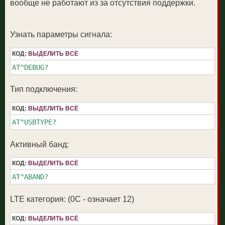
вообще не работают из за отсутствия поддержки.
Узнать параметры сигнала:
КОД:
ВЫДЕЛИТЬ ВСЁ
AT^DEBUG?
Тип подключения:
КОД:
ВЫДЕЛИТЬ ВСЁ
AT^USBTYPE?
Активный банд:
КОД:
ВЫДЕЛИТЬ ВСЁ
AT^ABAND?
LTE категория: (0С - означает 12)
КОД:
ВЫДЕЛИТЬ ВСЁ