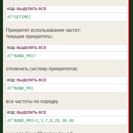
КОД:
ВЫДЕЛИТЬ ВСЁ
AT^GETIMEI
Приоритет использования частот:
текущие приоритеты;
КОД:
ВЫДЕЛИТЬ ВСЁ
AT^BAND_PRI?
отключить систему приоритетов;
КОД:
ВЫДЕЛИТЬ ВСЁ
AT^BAND_PRI
все частоты по порядку
КОД:
ВЫДЕЛИТЬ ВСЁ
AT^BAND_PRI=1,3,7,8,20,38,40