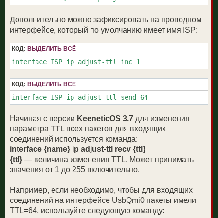
Дополнительно можно зафиксировать на проводном
интерфейсе, который по умолчанию имеет имя ISP:
КОД:
ВЫДЕЛИТЬ ВСЁ
interface ISP ip adjust-ttl inc 1
КОД:
ВЫДЕЛИТЬ ВСЁ
interface ISP ip adjust-ttl send 64
Начиная с версии
KeeneticOS 3.7
для изменения
параметра TTL всех пакетов для входящих
соединений используется команда:
interface {name} ip adjust-ttl recv {ttl}
{ttl}
— величина изменения TTL. Может принимать
значения от 1 до 255 включительно.
Например, если необходимо, чтобы для входящих
соединений на интерфейсе UsbQmi0 пакеты имели
TTL=64, используйте следующую команду: