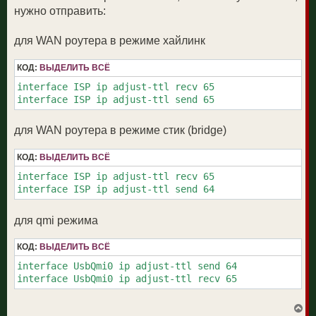
нужно отправить:
для WAN роутера в режиме хайлинк
КОД:
ВЫДЕЛИТЬ ВСЁ
interface ISP ip adjust-ttl recv 65

interface ISP ip adjust-ttl send 65
для WAN роутера в режиме стик (bridge)
КОД:
ВЫДЕЛИТЬ ВСЁ
interface ISP ip adjust-ttl recv 65

interface ISP ip adjust-ttl send 64
для qmi режима
КОД:
ВЫДЕЛИТЬ ВСЁ
interface UsbQmi0 ip adjust-ttl send 64

interface UsbQmi0 ip adjust-ttl recv 65
В