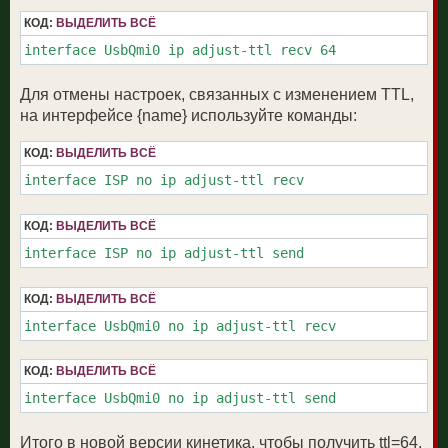
КОД:
ВЫДЕЛИТЬ ВСЁ
interface UsbQmi0 ip adjust-ttl recv 64
Для отмены настроек, связанных с изменением TTL,
на интерфейсе {name} используйте команды:
КОД:
ВЫДЕЛИТЬ ВСЁ
interface ISP no ip adjust-ttl recv
КОД:
ВЫДЕЛИТЬ ВСЁ
interface ISP no ip adjust-ttl send
КОД:
ВЫДЕЛИТЬ ВСЁ
interface UsbQmi0 no ip adjust-ttl recv
КОД:
ВЫДЕЛИТЬ ВСЁ
interface UsbQmi0 no ip adjust-ttl send
Итого в новой версии кинетика, чтобы получить ttl=64,