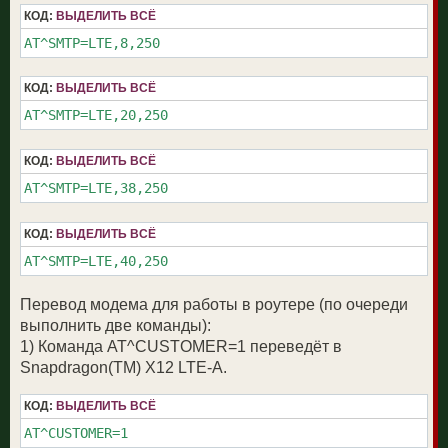
КОД:
ВЫДЕЛИТЬ ВСЁ
AT^SMTP=LTE,8,250
КОД:
ВЫДЕЛИТЬ ВСЁ
AT^SMTP=LTE,20,250
КОД:
ВЫДЕЛИТЬ ВСЁ
AT^SMTP=LTE,38,250
КОД:
ВЫДЕЛИТЬ ВСЁ
AT^SMTP=LTE,40,250
Перевод модема для работы в роутере (по очереди
выполнить две команды):
1) Команда AT^CUSTOMER=1 переведёт в
Snapdragon(TM) X12 LTE-A.
КОД:
ВЫДЕЛИТЬ ВСЁ
AT^CUSTOMER=1