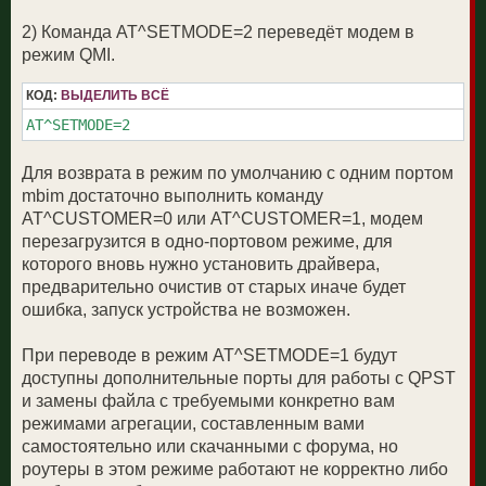
2) Команда AT^SETMODE=2 переведёт модем в
режим QMI.
КОД:
ВЫДЕЛИТЬ ВСЁ
AT^SETMODE=2
Для возврата в режим по умолчанию с одним портом
mbim достаточно выполнить команду
AT^CUSTOMER=0 или AT^CUSTOMER=1, модем
перезагрузится в одно-портовом режиме, для
которого вновь нужно установить драйвера,
предварительно очистив от старых иначе будет
ошибка, запуск устройства не возможен.
При переводе в режим AT^SETMODE=1 будут
доступны дополнительные порты для работы с QPST
и замены файла с требуемыми конкретно вам
режимами агрегации, составленным вами
самостоятельно или скачанными с форума, но
роутеры в этом режиме работают не корректно либо