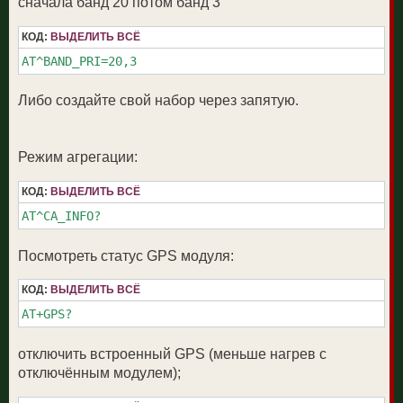
сначала банд 20 потом банд 3
КОД:
ВЫДЕЛИТЬ ВСЁ
AT^BAND_PRI=20,3
Либо создайте свой набор через запятую.
Режим агрегации:
КОД:
ВЫДЕЛИТЬ ВСЁ
AT^CA_INFO?
Посмотреть статус GPS модуля:
КОД:
ВЫДЕЛИТЬ ВСЁ
AT+GPS?
отключить встроенный GPS (меньше нагрев с
отключённым модулем);