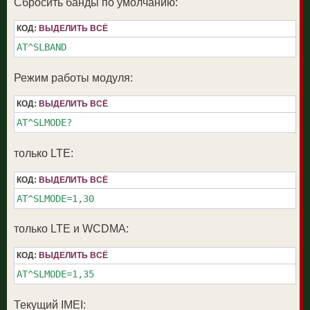
Сбросить банды по умолчанию:
КОД:
ВЫДЕЛИТЬ ВСЁ
AT^SLBAND
Режим работы модуля:
КОД:
ВЫДЕЛИТЬ ВСЁ
AT^SLMODE?
только LTE:
КОД:
ВЫДЕЛИТЬ ВСЁ
AT^SLMODE=1,30
только LTE и WCDMA:
КОД:
ВЫДЕЛИТЬ ВСЁ
AT^SLMODE=1,35
Текущий IMEI: