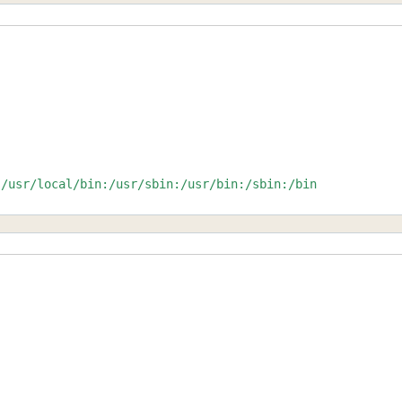
/usr/local/bin:/usr/sbin:/usr/bin:/sbin:/bin
