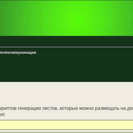
 телекоммуникации
енный поиск
скриптов генерации листов, которые можно размещать на 
ет.