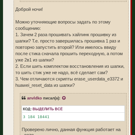
Доброй ночи!
Можно уточняющие вопросы задать по этому
сообщению:
1. Зачем 2 раза прошивать хайлинк прошивку из
шапки? Т.е. просто завершилась прошивка 1 раз и
повторно запустить второй? Или имелось ввиду
после стика сначала прошить переходную, а потом
уже 2в1 из шапки?
2. Если шить комплектом восстановления из шапки,
то шить стик уже не надо, всё сделает сам?
3. Чем отличаются скрипты erase_userdata_e3372 и
huawei_reset_data из шапки?
anvldko
писал(а):
КОД:
ВЫДЕЛИТЬ ВСЁ
3 184 18441
Проверено лично, данная функция работает на