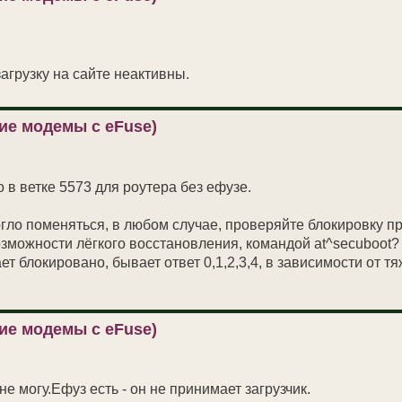
агрузку на сайте неактивны.
ие модемы с eFuse)
в ветке 5573 для роутера без ефузе.
огло поменяться, в любом случае, проверяйте блокировку п
зможности лёгкого восстановления, командой at^secuboot?
т блокировано, бывает ответ 0,1,2,3,4, в зависимости от т
ие модемы с eFuse)
 могу.Ефуз есть - он не принимает загрузчик.