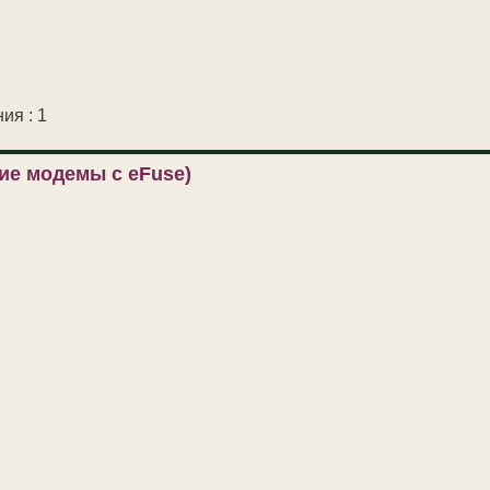
ия : 1
ие модемы с eFuse)