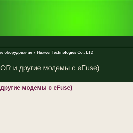
вое оборудование
Huawei Technologies Co., LTD
OR и другие модемы с eFuse)
енный поиск
 другие модемы с eFuse)