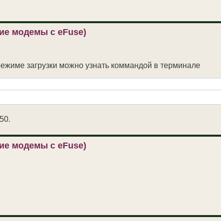
ие модемы с eFuse)
ежиме загрузки можно узнать коммандой в терминале
50.
ие модемы с eFuse)