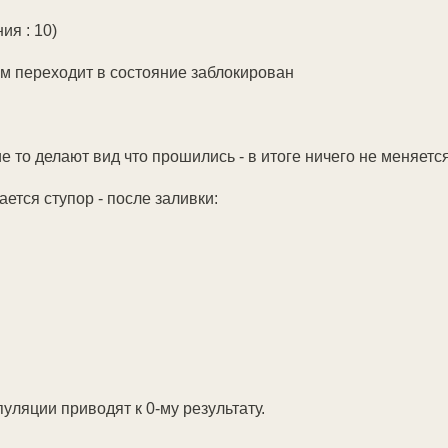
ия : 10)
ем переходит в состояние заблокирован
е то делают вид что прошились - в итоге ничего не меняетс
ается ступор - после заливки:
уляции приводят к 0-му результату.