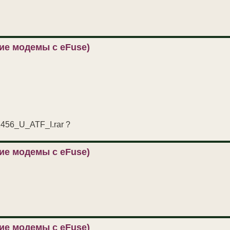
ие модемы с eFuse)
1456_U_ATF_I.rar ?
ие модемы с eFuse)
ие модемы с eFuse)