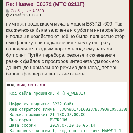
Re: Huawei E8372 (МТС 8211F)
ь
с
С
Сообщение: # 3510
я
о
28 май 2021, 03:31
к
о
н
б
ну что ж продолжаем мучать модем Е8372h-609. Так
а
щ
ч
как железяка была залочена и с убогим интерфейсом,
е
а
н
и пользы в хозяйстве от неё не было, полностью стёр
л
и
у
ему флешку, при подключении к компу он сразу
е
определялся с одним портом вроде ему зажали
бутпоинт. Путём перебора, резанья и склеивания
разных файлов с просторов интернета удалось его
дошить до нормального режима довнлоад, теперь
балонг флешер пишет такие ответы
КОД:
ВЫДЕЛИТЬ ВСЁ
 Код файла прошивки: d (FW_WEBUI)

 Цифровая подпись: 3222 байт

 Хеш открытого ключа: 778A8D175E602B7B779D9E05C330B52
 Версия прошивки: 21.180.07.00.00

 Платформа:       BV7R11W

 Дата сборки:     2019.07.10 16:05:14

 Заголовок: версия 1, код соответствия: HWEW11.1
