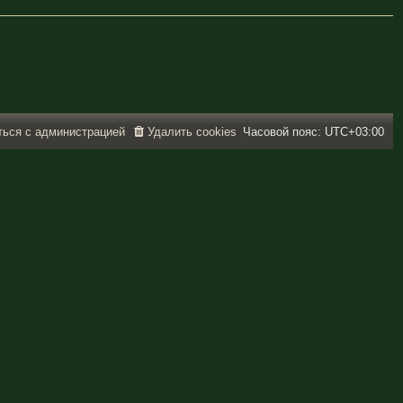
ться с администрацией
Удалить cookies
Часовой пояс:
UTC+03:00