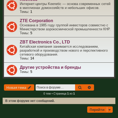
Интернет-центры Keenetic — основа современных сетей
в миллионах домохозяйств и небольших офисов.
Темы:
1
ZTE Corporation
Основана в 1985 году группой инвесторов совместно с
Министерством аэрокосмической промышленности КНР.
Темы:
5
ZBT Electronics Co., LTD
Китайская компания занимается исследованием,
разработкой и производством нового и перспективного
сетевого оборудования.
Темы:
14
Другие устройства и бренды
Темы:
5
Поиск
Расширенный 
Новая тема
0 тем • Страница
1
из
1
В этом форуме нет сообщений.
Перейти