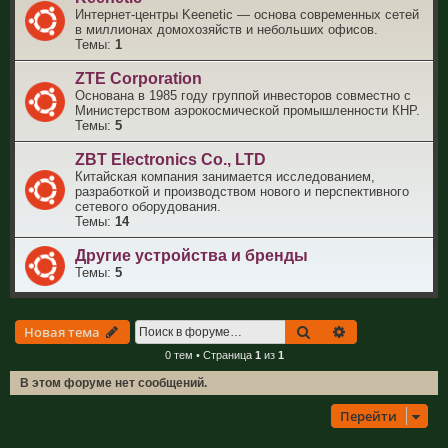
Интернет-центры Keenetic — основа современных сетей
в миллионах домохозяйств и небольших офисов.
Темы:
1
ZTE Corporation
Основана в 1985 году группой инвесторов совместно с
Министерством аэрокосмической промышленности КНР.
Темы:
5
ZBT Electronics Co., LTD
Китайская компания занимается исследованием,
разработкой и производством нового и перспективного
сетевого оборудования.
Темы:
14
Другие устройства и бренды
Темы:
5
Поиск
Расширенный 
Новая тема
0 тем • Страница
1
из
1
В этом форуме нет сообщений.
Перейти