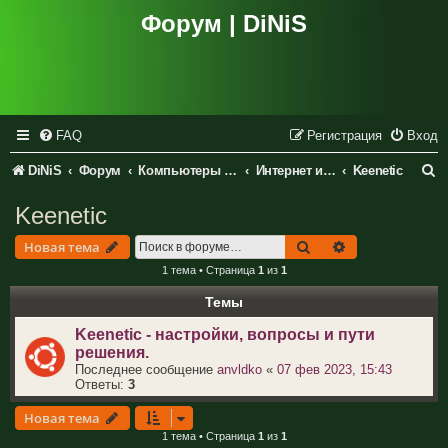
Форум | DiNiS
FAQ
Регистрация
Вход
П
DiNiS
Форум
Компьютеры и периферия
Интернет и сетевое оборудование
Keenetic
о
Keenetic
и
Поиск
Расширенный 
Новая тема
с
1 тема • Страница
1
из
1
к
Темы
Keenetic - настройки, вопросы и пути
решения.
Последнее сообщение
anvldko
«
07 фев 2023, 15:43
Ответы:
3
Новая тема
1 тема • Страница
1
из
1