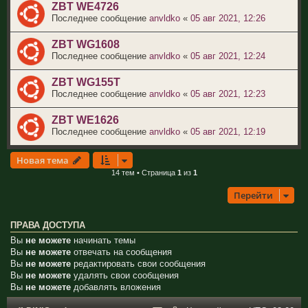
ZBT WE4726
Последнее сообщение
anvldko
«
05 авг 2021, 12:26
ZBT WG1608
Последнее сообщение
anvldko
«
05 авг 2021, 12:24
ZBT WG155T
Последнее сообщение
anvldko
«
05 авг 2021, 12:23
ZBT WE1626
Последнее сообщение
anvldko
«
05 авг 2021, 12:19
Новая тема
14 тем • Страница
1
из
1
Перейти
ПРАВА ДОСТУПА
Вы
не можете
начинать темы
Вы
не можете
отвечать на сообщения
Вы
не можете
редактировать свои сообщения
Вы
не можете
удалять свои сообщения
Вы
не можете
добавлять вложения