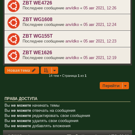
ZBT WE4726
Последнее сообщение
anvldko
«
05 авг 2021, 12:26
ZBT WG1608
Последнее сообщение
anvldko
«
05 авг 2021, 12:24
ZBT WG155T
Последнее сообщение
anvldko
«
05 авг 2021, 12:23
ZBT WE1626
Последнее сообщение
anvldko
«
05 авг 2021, 12:19
Новая тема
14 тем • Страница
1
из
1
Перейти
ПРАВА ДОСТУПА
Вы
не можете
начинать темы
Вы
не можете
отвечать на сообщения
Вы
не можете
редактировать свои сообщения
Вы
не можете
удалять свои сообщения
Вы
не можете
добавлять вложения