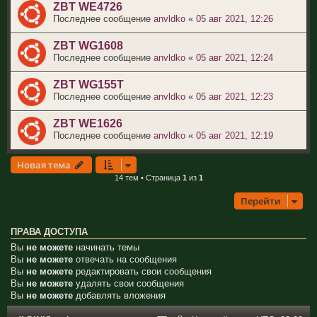
ZBT WE4726
Последнее сообщение
anvldko
«
05 авг 2021, 12:26
ZBT WG1608
Последнее сообщение
anvldko
«
05 авг 2021, 12:24
ZBT WG155T
Последнее сообщение
anvldko
«
05 авг 2021, 12:23
ZBT WE1626
Последнее сообщение
anvldko
«
05 авг 2021, 12:19
Новая тема
14 тем • Страница
1
из
1
Перейти
ПРАВА ДОСТУПА
Вы
не можете
начинать темы
Вы
не можете
отвечать на сообщения
Вы
не можете
редактировать свои сообщения
Вы
не можете
удалять свои сообщения
Вы
не можете
добавлять вложения