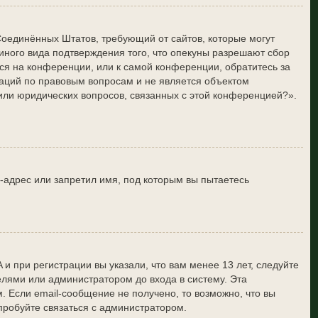
он Соединённых Штатов, требующий от сайтов, которые могут
ного вида подтверждения того, что опекуны разрешают сбор
ся на конференции, или к самой конференции, обратитесь за
аций по правовым вопросам и не является объектом
/или юридических вопросов, связанных с этой конференцией?».
-адрес или запретил имя, под которым вы пытаетесь
и при регистрации вы указали, что вам менее 13 лет, следуйте
лями или администратором до входа в систему. Эта
 Если email-сообщение не получено, то возможно, что вы
пробуйте связаться с администратором.