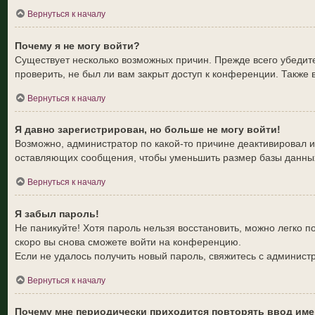
Вернуться к началу
Почему я не могу войти?
Существует несколько возможных причин. Прежде всего убедите
проверить, не был ли вам закрыт доступ к конференции. Также
Вернуться к началу
Я давно зарегистрирован, но больше не могу войти!
Возможно, администратор по какой-то причине деактивировал 
оставляющих сообщения, чтобы уменьшить размер базы данных. 
Вернуться к началу
Я забыл пароль!
Не паникуйте! Хотя пароль нельзя восстановить, можно легко 
скоро вы снова сможете войти на конференцию.
Если не удалось получить новый пароль, свяжитесь с админис
Вернуться к началу
Почему мне периодически приходится повторять ввод име