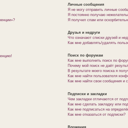
Личные сообщения
Я не могу отправить личные сооб
Я постоянно получаю нежелатель
ренции»?
Я получил спам или оскорбительны
Друзья и недруги
Что означают списки друзей и не
Как мне добавлять/удалять польз
Поиск по форумам
ренцию!
Как мне выполнить поиск по фор
Почему мой поиск не даёт резуль
В результате моего поиска я полу
Как мне найти пользователя конф
Как мне найти свои сообщения и 
Подписки и закладки
Чем закладки отличаются от подп
Как мне сделать закладку или по
Как мне подписаться на определ
Как мне отказаться от подписки?
Вложения