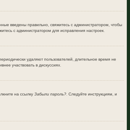
анные введены правильно, свяжитесь с администратором, чтобы
житесь с администратором для исправления настроек.
 периодически удаляют пользователей, длительное время не
внее участвовать в дискуссиях.
ёлкните на ссылку
Забыли пароль?
. Следуйте инструкциям, и