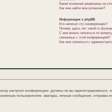
Какие вложения разрешены на эт
Как мне найти мои вложения?
Информация о phpBB
Кто написал эту конференцию?
Почему здесь нет такой-то функц
С кем можно связаться по вопрос
связанных с этой конференцией?
Как мне связаться с администра
стратор настроил конференцию: должны ли вы зарегистрироваться, 
нимным пользователям: аватары, личные сообщения, отправка email