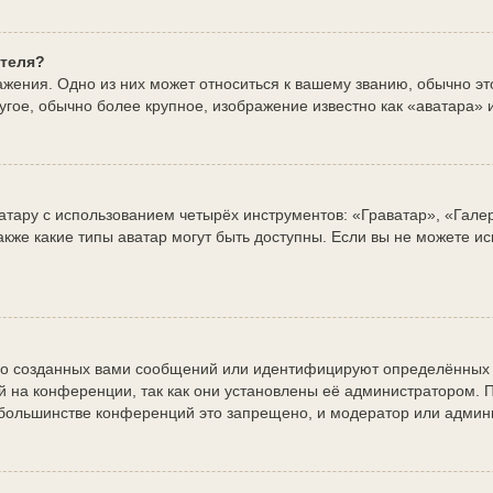
ателя?
жения. Одно из них может относиться к вашему званию, обычно это 
угое, обычно более крупное, изображение известно как «аватара» 
атару с использованием четырёх инструментов: «Граватар», «Гале
акже какие типы аватар могут быть доступны. Если вы не можете и
о созданных вами сообщений или идентифицируют определённых 
 на конференции, так как они установлены её администратором.
а большинстве конференций это запрещено, и модератор или админ