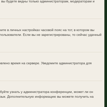
и вы будете видны только администраторам, модераторам и
ите в личных настройках часовой пояс на тот, в котором вы
е пользователи. Если вы не зарегистрированы, то сейчас удачный
новлено время на сервере. Уведомите администратора для
буйте узнать у администратора конференции, может ли он
й язык. Дополнительную информацию вы можете получить на