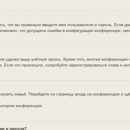
сь, что вы правильно вводите имя пользователя и пароль. Если д
 возможно, что допущена ошибка в конфигурации конференции, свя
или удалил вашу учётную запись. Кроме того, многие конференции
Если это произошло, попробуйте зарегистрироваться снова и акти
получить новый. Перейдите на страницу входа на конференцию и щ
тратором конференции.
ни и пароля?