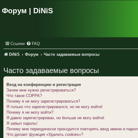
Форум | DiNiS
Ссылки
FAQ
DiNiS
Форум
Часто задаваемые вопросы
Часто задаваемые вопросы
Вход на конференцию и регистрация
Зачем мне нужно регистрироваться?
Что такое COPPA?
Почему я не могу зарегистрироваться?
Я только что зарегистрировался, но не могу войти!
Почему я не могу войти?
Я давно зарегистрирован, но больше не могу войти!
Я забыл пароль!
Почему мне периодически приходится повторять ввод имени и парол
Что делает функция «Удалить cookies»?