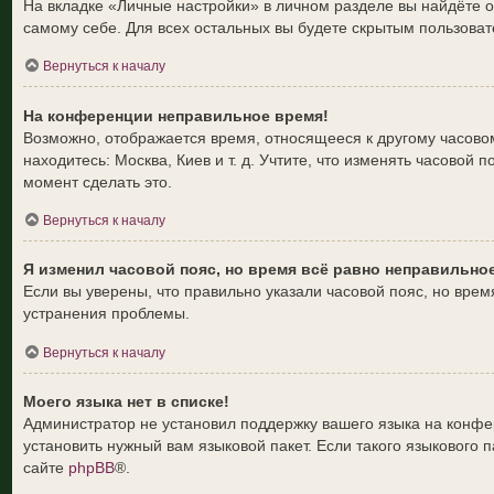
На вкладке «Личные настройки» в личном разделе вы найдёте
самому себе. Для всех остальных вы будете скрытым пользоват
Вернуться к началу
На конференции неправильное время!
Возможно, отображается время, относящееся к другому часовому 
находитесь: Москва, Киев и т. д. Учтите, что изменять часовой
момент сделать это.
Вернуться к началу
Я изменил часовой пояс, но время всё равно неправильно
Если вы уверены, что правильно указали часовой пояс, но вре
устранения проблемы.
Вернуться к началу
Моего языка нет в списке!
Администратор не установил поддержку вашего языка на конфер
установить нужный вам языковой пакет. Если такого языкового
сайте
phpBB
®.