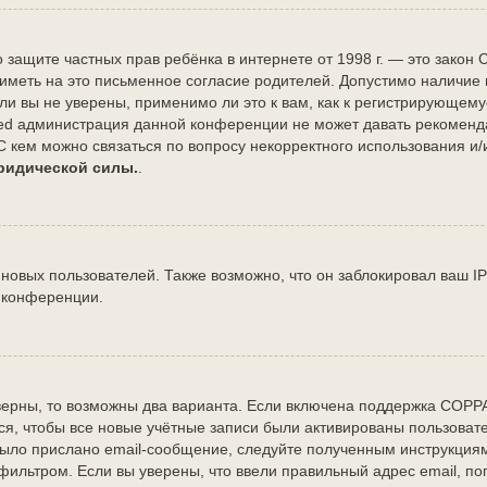
Акт о защите частных прав ребёнка в интернете от 1998 г. — это зак
меть на это письменное согласие родителей. Допустимо наличие и
и вы не уверены, применимо ли это к вам, как к регистрирующему
ted администрация данной конференции не может давать рекоменд
С кем можно связаться по вопросу некорректного использования и
юридической силы.
.
овых пользователей. Также возможно, что он заблокировал ваш IP
 конференции.
верны, то возможны два варианта. Если включена поддержка COPPA 
я, чтобы все новые учётные записи были активированы пользовате
ыло прислано email-сообщение, следуйте полученным инструкциям.
фильтром. Если вы уверены, что ввели правильный адрес email, по