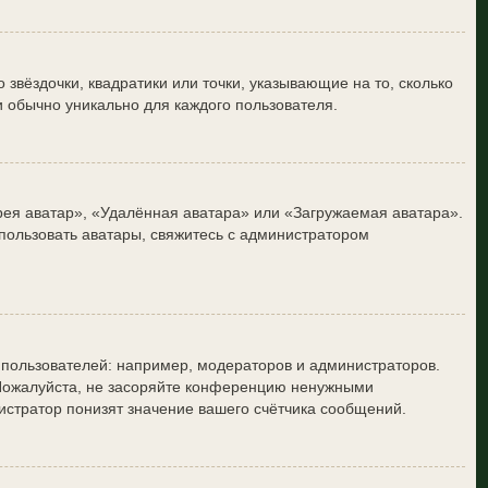
звёздочки, квадратики или точки, указывающие на то, сколько
и обычно уникально для каждого пользователя.
рея аватар», «Удалённая аватара» или «Загружаемая аватара».
спользовать аватары, свяжитесь с администратором
пользователей: например, модераторов и администраторов.
 Пожалуйста, не засоряйте конференцию ненужными
истратор понизят значение вашего счётчика сообщений.