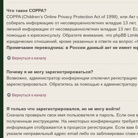
Что такое COPPA?
COPPA (Children’s Online Privacy Protection Act of 1998), или 
собирать информацию от несовершеннолетних младше 13 лет, и
личной информации от несовершеннолетних младше 13 лет. Есл
помощью к юрисконсульту. Обратите внимание, что phpBB Limi
юридических отношений, кроме указанных в ответе на вопрос «
Примечание переводчика: в России данный акт не имеет 
Вернуться к началу
Почему я не могу зарегистрироваться?
Возможно, администратор конференции отключил регистрацию н
зарегистрироваться. Обратитесь за помощью к администратору
Вернуться к началу
Я только что зарегистрировался, но не могу войти!
Сначала проверьте свои имя пользователя и пароль. Если они 
полученным инструкциям. На некоторых конференциях требуетс
информация отображается в процессе регистрации. Если вам б
указали неправильный адрес email либо он заблокирован спам-