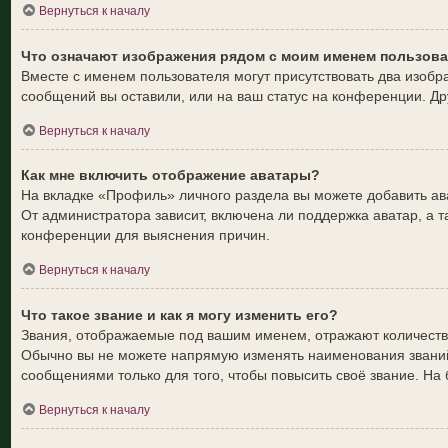
Вернуться к началу
Что означают изображения рядом с моим именем пользов
Вместе с именем пользователя могут присутствовать два изобра
сообщений вы оставили, или на ваш статус на конференции. Др
Вернуться к началу
Как мне включить отображение аватары?
На вкладке «Профиль» личного раздела вы можете добавить ав
От администратора зависит, включена ли поддержка аватар, а т
конференции для выяснения причин.
Вернуться к началу
Что такое звание и как я могу изменить его?
Звания, отображаемые под вашим именем, отражают количеств
Обычно вы не можете напрямую изменять наименования званий
сообщениями только для того, чтобы повысить своё звание. Н
Вернуться к началу