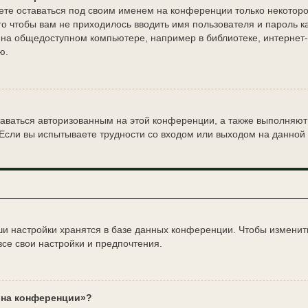
ете оставаться под своим именем на конференции только некоторо
ого чтобы вам не приходилось вводить имя пользователя и пароль 
на общедоступном компьютере, например в библиотеке, интернет-ка
ю.
таваться авторизованным на этой конференции, а также выполняют
Если вы испытываете трудности со входом или выходом на данной 
и настройки хранятся в базе данных конференции. Чтобы изменить
все свои настройки и предпочтения.
с на конференции»?