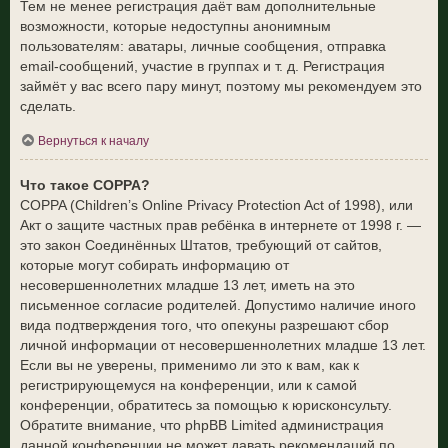
Тем не менее регистрация даёт вам дополнительные
возможности, которые недоступны анонимным
пользователям: аватары, личные сообщения, отправка
email-сообщений, участие в группах и т. д. Регистрация
займёт у вас всего пару минут, поэтому мы рекомендуем это
сделать.
Вернуться к началу
Что такое COPPA?
COPPA (Children’s Online Privacy Protection Act of 1998), или
Акт о защите частных прав ребёнка в интернете от 1998 г. —
это закон Соединённых Штатов, требующий от сайтов,
которые могут собирать информацию от
несовершеннолетних младше 13 лет, иметь на это
письменное согласие родителей. Допустимо наличие иного
вида подтверждения того, что опекуны разрешают сбор
личной информации от несовершеннолетних младше 13 лет.
Если вы не уверены, применимо ли это к вам, как к
регистрирующемуся на конференции, или к самой
конференции, обратитесь за помощью к юрисконсульту.
Обратите внимание, что phpBB Limited администрация
данной конференции не может давать рекомендаций по