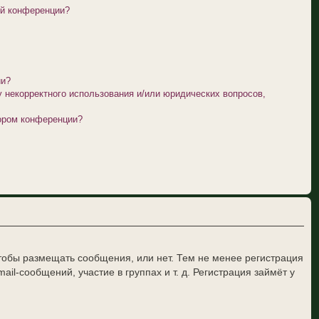
ой конференции?
ии?
у некорректного использования и/или юридических вопросов,
тором конференции?
чтобы размещать сообщения, или нет. Тем не менее регистрация
-сообщений, участие в группах и т. д. Регистрация займёт у