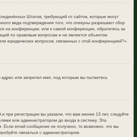
он Соединённых Штатов, требующий от сайтов, которые могут
ного вида подтверждения того, что опекуны разрешают сбор
ся на конференции, или к самой конференции, обратитесь за
аций по правовым вопросам и не является объектом
/или юридических вопросов, связанных с этой конференцией?».
-адрес или запретил имя, под которым вы пытаетесь
и при регистрации вы указали, что вам менее 13 лет, следуйте
лями или администратором до входа в систему. Эта
 Если email-сообщение не получено, то возможно, что вы
пробуйте связаться с администратором.