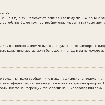
ателя?
жения. Одно из них может относиться к вашему званию, обычно это 
угое, обычно более крупное, изображение известно как «аватара» 
атару с использованием четырёх инструментов: «Граватар», «Гале
акже какие типы аватар могут быть доступны. Если вы не можете и
о созданных вами сообщений или идентифицируют определённых 
 на конференции, так как они установлены её администратором.
а большинстве конференций это запрещено, и модератор или админ