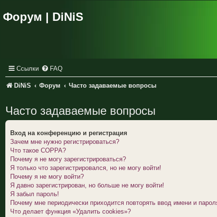
Форум | DiNiS
Ссылки
FAQ
DiNiS
Форум
Часто задаваемые вопросы
Часто задаваемые вопросы
Вход на конференцию и регистрация
Зачем мне нужно регистрироваться?
Что такое COPPA?
Почему я не могу зарегистрироваться?
Я только что зарегистрировался, но не могу войти!
Почему я не могу войти?
Я давно зарегистрирован, но больше не могу войти!
Я забыл пароль!
Почему мне периодически приходится повторять ввод имени и парол
Что делает функция «Удалить cookies»?