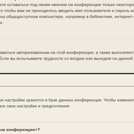
ете оставаться под своим именем на конференции только некоторо
ого чтобы вам не приходилось вводить имя пользователя и пароль 
на общедоступном компьютере, например в библиотеке, интернет-ка
ю.
таваться авторизованным на этой конференции, а также выполняют
Если вы испытываете трудности со входом или выходом на данной 
и настройки хранятся в базе данных конференции. Чтобы изменить
все свои настройки и предпочтения.
с на конференции»?