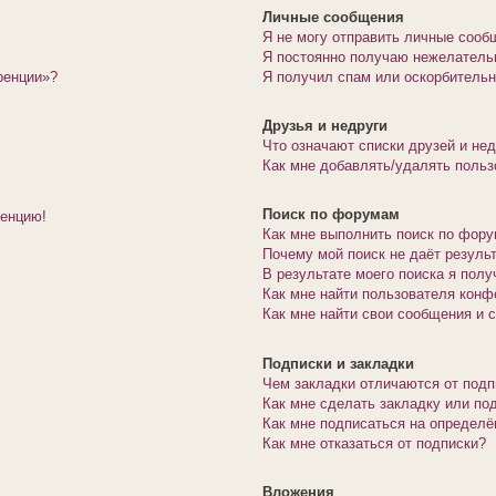
Личные сообщения
Я не могу отправить личные сооб
Я постоянно получаю нежелатель
ренции»?
Я получил спам или оскорбительны
Друзья и недруги
Что означают списки друзей и не
Как мне добавлять/удалять польз
Поиск по форумам
ренцию!
Как мне выполнить поиск по фор
Почему мой поиск не даёт резуль
В результате моего поиска я полу
Как мне найти пользователя конф
Как мне найти свои сообщения и 
Подписки и закладки
Чем закладки отличаются от подп
Как мне сделать закладку или по
Как мне подписаться на определ
Как мне отказаться от подписки?
Вложения