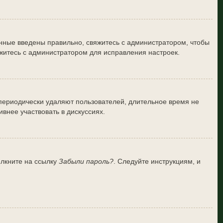
анные введены правильно, свяжитесь с администратором, чтобы
житесь с администратором для исправления настроек.
 периодически удаляют пользователей, длительное время не
внее участвовать в дискуссиях.
ёлкните на ссылку
Забыли пароль?
. Следуйте инструкциям, и