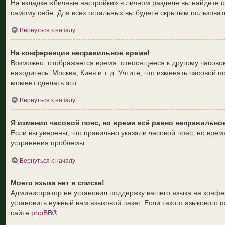
На вкладке «Личные настройки» в личном разделе вы найдёте
самому себе. Для всех остальных вы будете скрытым пользоват
Вернуться к началу
На конференции неправильное время!
Возможно, отображается время, относящееся к другому часовому 
находитесь: Москва, Киев и т. д. Учтите, что изменять часовой
момент сделать это.
Вернуться к началу
Я изменил часовой пояс, но время всё равно неправильно
Если вы уверены, что правильно указали часовой пояс, но вре
устранения проблемы.
Вернуться к началу
Моего языка нет в списке!
Администратор не установил поддержку вашего языка на конфер
установить нужный вам языковой пакет. Если такого языкового
сайте
phpBB
®.