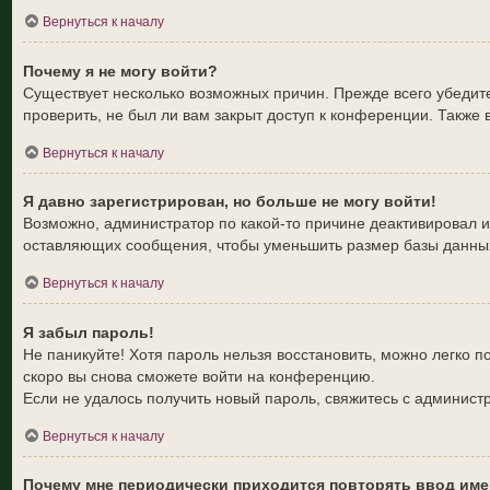
Вернуться к началу
Почему я не могу войти?
Существует несколько возможных причин. Прежде всего убедите
проверить, не был ли вам закрыт доступ к конференции. Также
Вернуться к началу
Я давно зарегистрирован, но больше не могу войти!
Возможно, администратор по какой-то причине деактивировал 
оставляющих сообщения, чтобы уменьшить размер базы данных. 
Вернуться к началу
Я забыл пароль!
Не паникуйте! Хотя пароль нельзя восстановить, можно легко 
скоро вы снова сможете войти на конференцию.
Если не удалось получить новый пароль, свяжитесь с админис
Вернуться к началу
Почему мне периодически приходится повторять ввод име