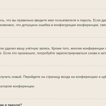
сь, что вы правильно вводите имя пользователя и пароль. Если д
 возможно, что допущена ошибка в конфигурации конференции, свя
или удалил вашу учётную запись. Кроме того, многие конференции
Если это произошло, попробуйте зарегистрироваться снова и акти
получить новый. Перейдите на страницу входа на конференцию и щ
тратором конференции.
ни и пароля?