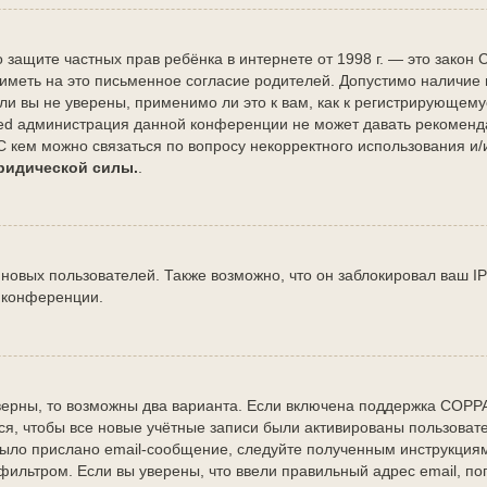
Акт о защите частных прав ребёнка в интернете от 1998 г. — это зак
меть на это письменное согласие родителей. Допустимо наличие и
и вы не уверены, применимо ли это к вам, как к регистрирующему
ted администрация данной конференции не может давать рекоменд
С кем можно связаться по вопросу некорректного использования и
юридической силы.
.
овых пользователей. Также возможно, что он заблокировал ваш IP
 конференции.
верны, то возможны два варианта. Если включена поддержка COPPA 
я, чтобы все новые учётные записи были активированы пользовате
ыло прислано email-сообщение, следуйте полученным инструкциям.
фильтром. Если вы уверены, что ввели правильный адрес email, по