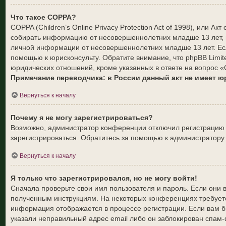
Что такое COPPA?
COPPA (Children’s Online Privacy Protection Act of 1998), или 
собирать информацию от несовершеннолетних младше 13 лет, и
личной информации от несовершеннолетних младше 13 лет. Есл
помощью к юрисконсульту. Обратите внимание, что phpBB Limi
юридических отношений, кроме указанных в ответе на вопрос «
Примечание переводчика: в России данный акт не имеет 
Вернуться к началу
Почему я не могу зарегистрироваться?
Возможно, администратор конференции отключил регистрацию н
зарегистрироваться. Обратитесь за помощью к администратору
Вернуться к началу
Я только что зарегистрировался, но не могу войти!
Сначала проверьте свои имя пользователя и пароль. Если они 
полученным инструкциям. На некоторых конференциях требуетс
информация отображается в процессе регистрации. Если вам б
указали неправильный адрес email либо он заблокирован спам-