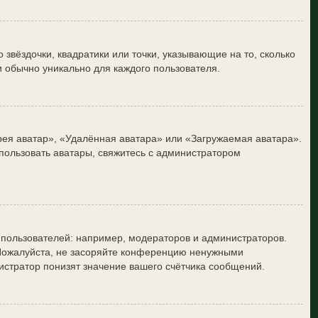
звёздочки, квадратики или точки, указывающие на то, сколько
и обычно уникально для каждого пользователя.
рея аватар», «Удалённая аватара» или «Загружаемая аватара».
спользовать аватары, свяжитесь с администратором
пользователей: например, модераторов и администраторов.
 Пожалуйста, не засоряйте конференцию ненужными
истратор понизят значение вашего счётчика сообщений.