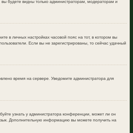
и вы будете видны только администраторам, модераторам и
ите в личных настройках часовой пояс на тот, в котором вы
е пользователи. Если вы не зарегистрированы, то сейчас удачный
новлено время на сервере. Уведомите администратора для
буйте узнать у администратора конференции, может ли он
й язык. Дополнительную информацию вы можете получить на