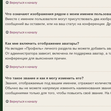
Вернуться к началу
Что означают изображения рядом с моим именем пользов
Вместе с именем пользователя могут присутствовать два изобра
сообщений вы оставили, или на ваш статус на конференции. Др
Вернуться к началу
Как мне включить отображение аватары?
На вкладке «Профиль» личного раздела вы можете добавить ав
От администратора зависит, включена ли поддержка аватар, а т
конференции для выяснения причин.
Вернуться к началу
Что такое звание и как я могу изменить его?
Звания, отображаемые под вашим именем, отражают количеств
Обычно вы не можете напрямую изменять наименования званий
сообщениями только для того, чтобы повысить своё звание. Н
Вернуться к началу