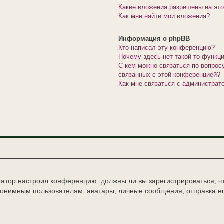
Какие вложения разрешены на эт
Как мне найти мои вложения?
Информация о phpBB
Кто написал эту конференцию?
Почему здесь нет такой-то функц
С кем можно связаться по вопрос
связанных с этой конференцией?
Как мне связаться с администра
стратор настроил конференцию: должны ли вы зарегистрироваться, 
нимным пользователям: аватары, личные сообщения, отправка email